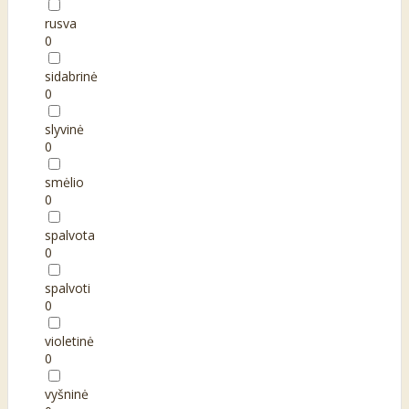
rusva
0
sidabrinė
0
slyvinė
0
smėlio
0
spalvota
0
spalvoti
0
violetinė
0
vyšninė