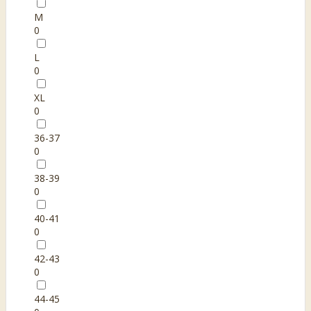
M
0
L
0
XL
0
36-37
0
38-39
0
40-41
0
42-43
0
44-45