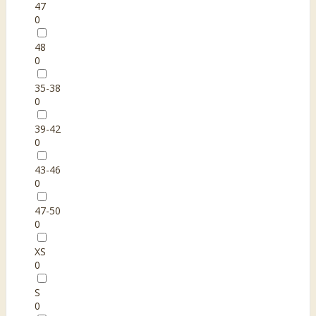
47
0
48
0
35-38
0
39-42
0
43-46
0
47-50
0
XS
0
S
0