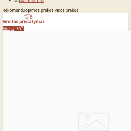
Rekomenduojamos prekės
Visos prekės
%
Akcija
-35