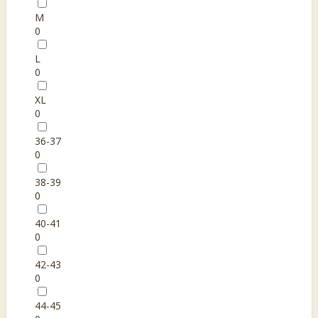
M
0
L
0
XL
0
36-37
0
38-39
0
40-41
0
42-43
0
44-45