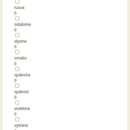
rusva
0
sidabrinė
0
slyvinė
0
smėlio
0
spalvota
0
spalvoti
0
violetinė
0
vyšninė