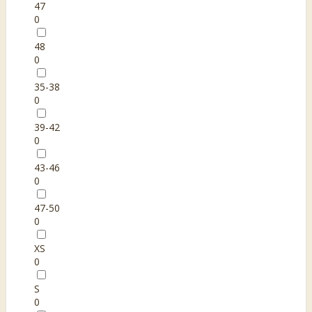
47
0
48
0
35-38
0
39-42
0
43-46
0
47-50
0
XS
0
S
0