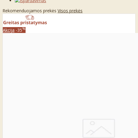
Rekomenduojamos prekės
Visos prekės
%
Akcija
-35