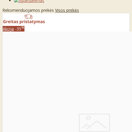
Rekomenduojamos prekės
Visos prekės
%
Akcija
-35