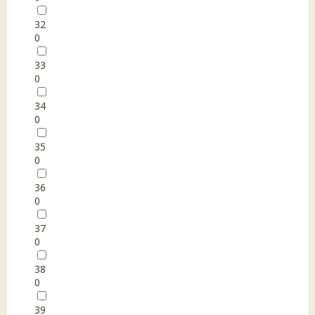
32
0
33
0
34
0
35
0
36
0
37
0
38
0
39