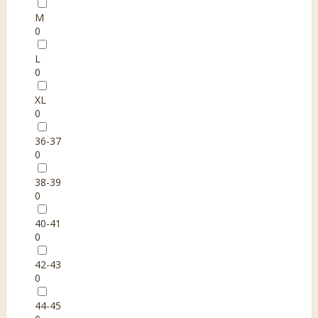
M
0
L
0
XL
0
36-37
0
38-39
0
40-41
0
42-43
0
44-45