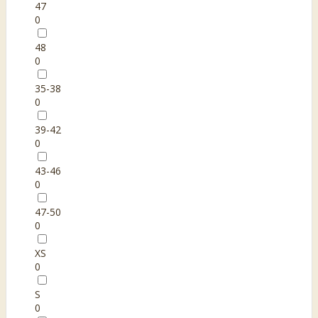
47
0
48
0
35-38
0
39-42
0
43-46
0
47-50
0
XS
0
S
0