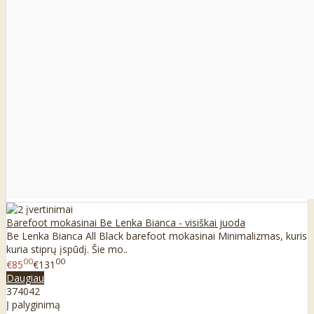
Barefoot mokasinai Be Lenka Bianca - visiškai juoda
Be Lenka Bianca All Black barefoot mokasinai Minimalizmas, kuris
kuria stiprų įspūdį. Šie mo..
00
00
€85
€131
Daugiau
37
40
42
Į palyginimą