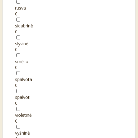
rusva
0
sidabrinė
0
slyvinė
0
smėlio
0
spalvota
0
spalvoti
0
violetinė
0
vyšninė