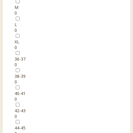
M
0
L
0
XL
0
36-37
0
38-39
0
40-41
0
42-43
0
44-45