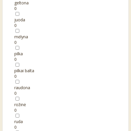
geltona
0
juoda
0
mėlyna
0
pilka
0
pilkai balta
0
raudona
0
rožinė
0
ruda
0