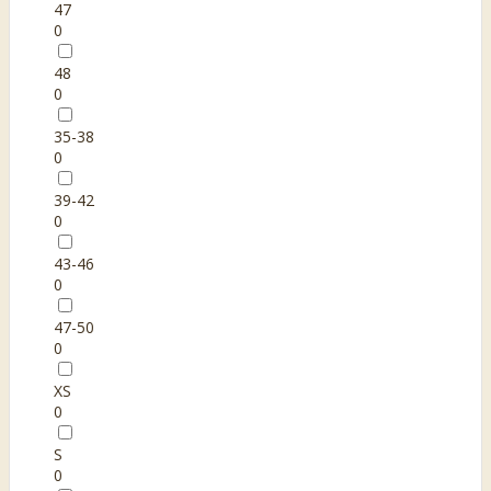
47
0
48
0
35-38
0
39-42
0
43-46
0
47-50
0
XS
0
S
0