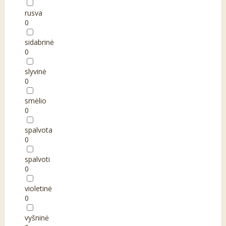
rusva
0
sidabrinė
0
slyvinė
0
smėlio
0
spalvota
0
spalvoti
0
violetinė
0
vyšninė