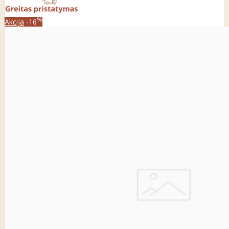
%
Akcija
-16