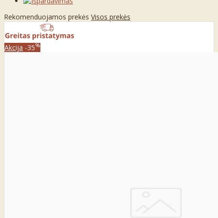
Rekomenduojamos prekės
Visos prekės
%
Akcija
-35