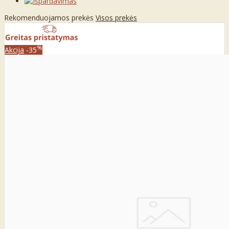
Rekomenduojamos prekės
Visos prekės
%
Akcija
-35