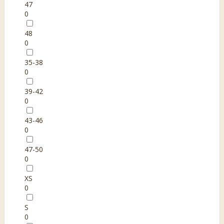
47
0
48
0
35-38
0
39-42
0
43-46
0
47-50
0
XS
0
S
0