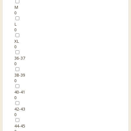
M
0
L
0
XL
0
36-37
0
38-39
0
40-41
0
42-43
0
44-45