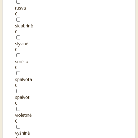
rusva
0
sidabrinė
0
slyvinė
0
smėlio
0
spalvota
0
spalvoti
0
violetinė
0
vyšninė