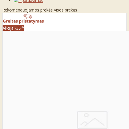
Rekomenduojamos prekės
Visos prekės
%
Akcija
-35