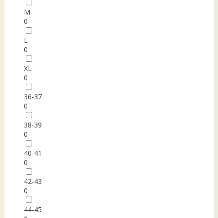
M
0
L
0
XL
0
36-37
0
38-39
0
40-41
0
42-43
0
44-45