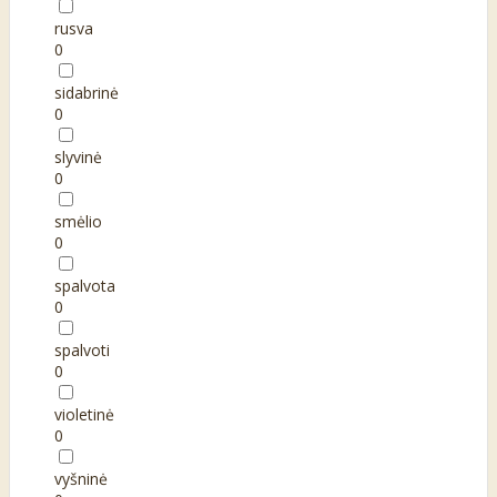
rusva
0
sidabrinė
0
slyvinė
0
smėlio
0
spalvota
0
spalvoti
0
violetinė
0
vyšninė