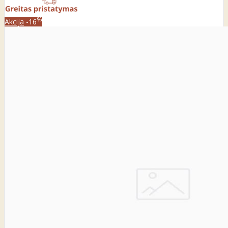
%
Akcija
-16