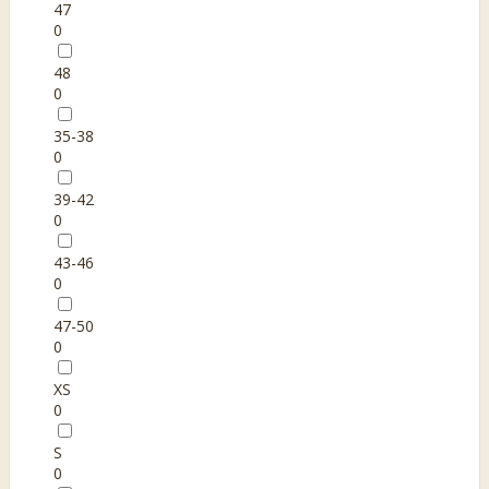
47
0
48
0
35-38
0
39-42
0
43-46
0
47-50
0
XS
0
S
0