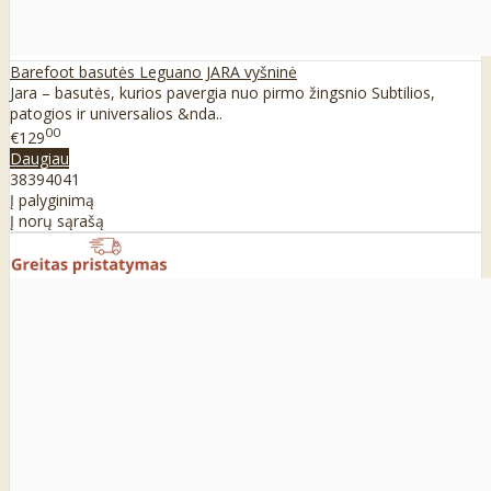
Barefoot basutės Leguano JARA vyšninė
Jara – basutės, kurios pavergia nuo pirmo žingsnio Subtilios,
patogios ir universalios &nda..
00
€129
Daugiau
38
39
40
41
Į palyginimą
Į norų sąrašą