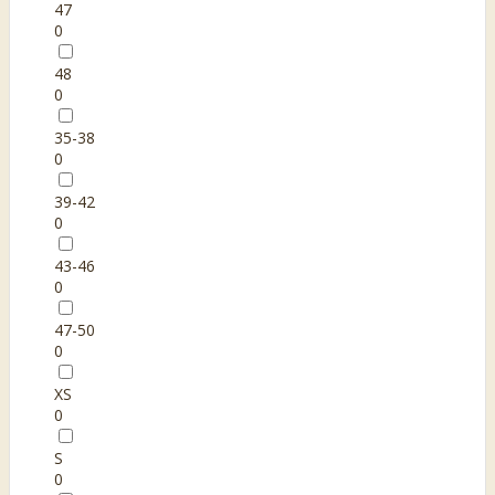
47
0
48
0
35-38
0
39-42
0
43-46
0
47-50
0
XS
0
S
0