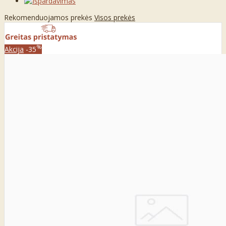
Rekomenduojamos prekės
Visos prekės
%
Akcija
-35