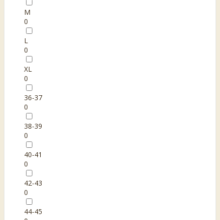
M
0
L
0
XL
0
36-37
0
38-39
0
40-41
0
42-43
0
44-45