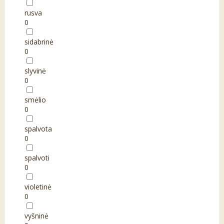
rusva
0
sidabrinė
0
slyvinė
0
smėlio
0
spalvota
0
spalvoti
0
violetinė
0
vyšninė