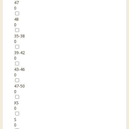
47
0
48
0
35-38
0
39-42
0
43-46
0
47-50
0
XS
0
S
0