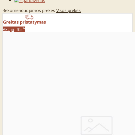
Rekomenduojamos prekės
Visos prekės
%
Akcija
-35