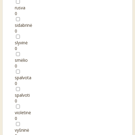
rusva
0
sidabrinė
0
slyvinė
0
smėlio
0
spalvota
0
spalvoti
0
violetinė
0
vyšninė