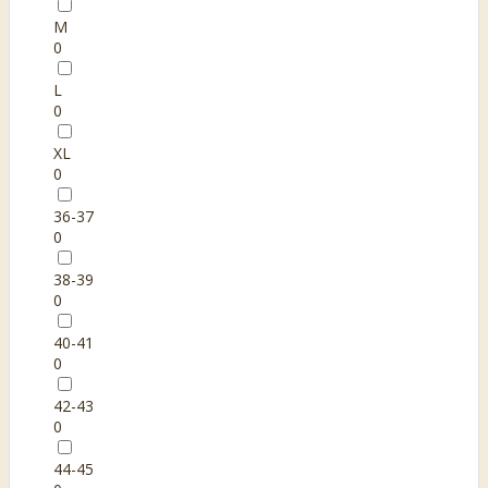
M
0
L
0
XL
0
36-37
0
38-39
0
40-41
0
42-43
0
44-45