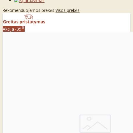
Rekomenduojamos prekės
Visos prekės
%
Akcija
-35