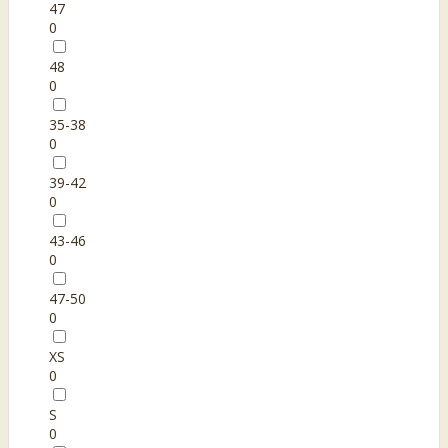
47
0
48
0
35-38
0
39-42
0
43-46
0
47-50
0
XS
0
S
0