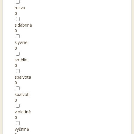
rusva
0
sidabrinė
0
slyvinė
0
smėlio
0
spalvota
0
spalvoti
0
violetinė
0
vyšninė