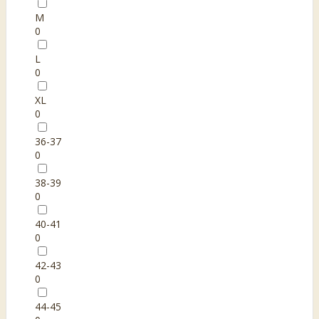
M
0
L
0
XL
0
36-37
0
38-39
0
40-41
0
42-43
0
44-45