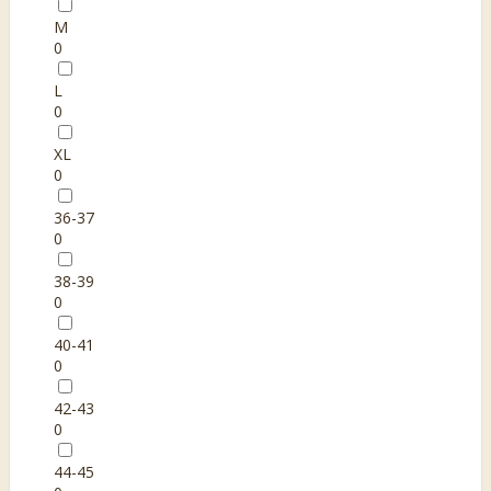
M
0
L
0
XL
0
36-37
0
38-39
0
40-41
0
42-43
0
44-45