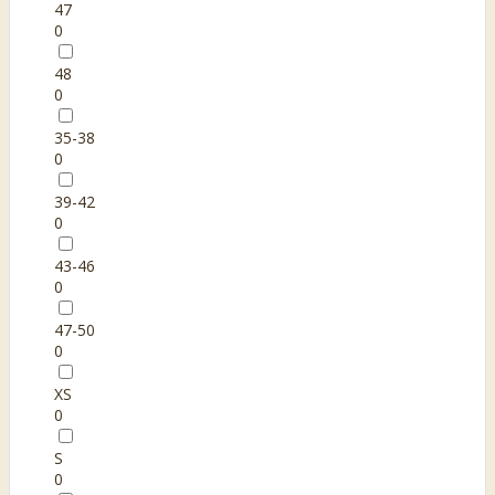
47
0
48
0
35-38
0
39-42
0
43-46
0
47-50
0
XS
0
S
0