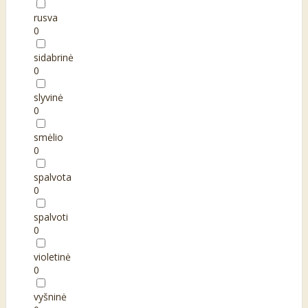
rusva
0
sidabrinė
0
slyvinė
0
smėlio
0
spalvota
0
spalvoti
0
violetinė
0
vyšninė