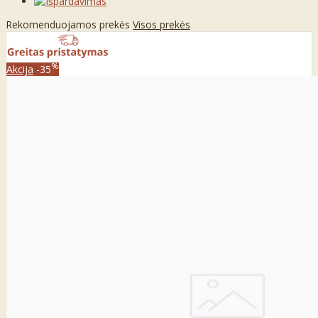
Rekomenduojamos prekės
Visos prekės
%
Akcija
-35