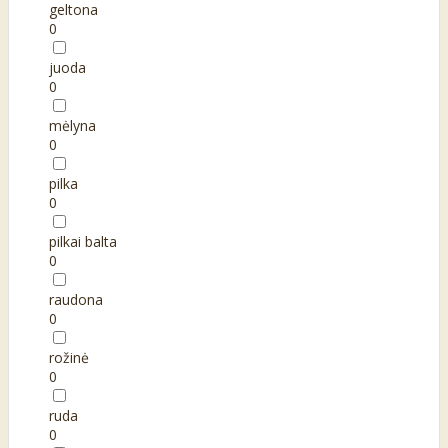
geltona
0
juoda
0
mėlyna
0
pilka
0
pilkai balta
0
raudona
0
rožinė
0
ruda
0