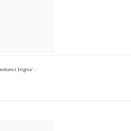
rebarics Enigma“ ..