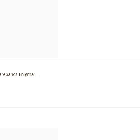
rebarics Enigma“ ..