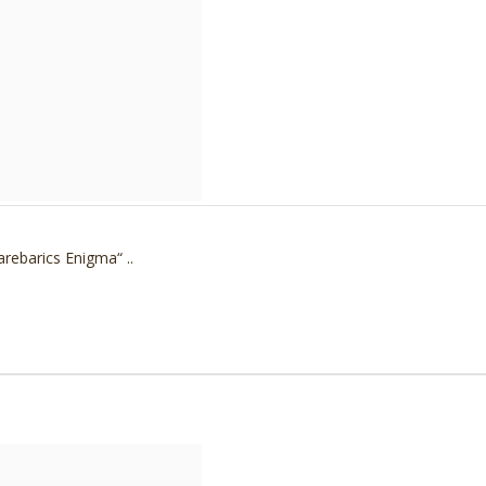
rebarics Enigma“ ..