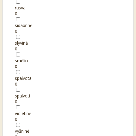
rusva
0
sidabrinė
0
slyvinė
0
smėlio
0
spalvota
0
spalvoti
0
violetinė
0
vyšninė