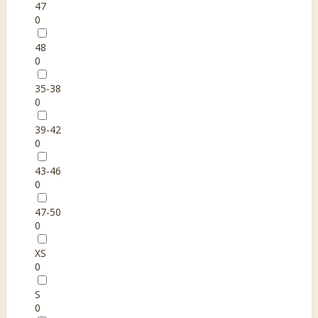
47
0
48
0
35-38
0
39-42
0
43-46
0
47-50
0
XS
0
S
0