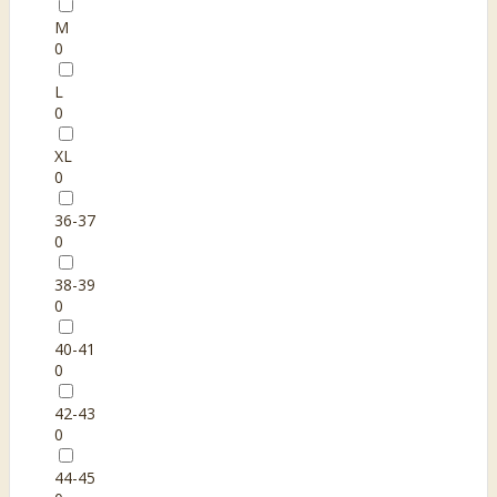
M
0
L
0
XL
0
36-37
0
38-39
0
40-41
0
42-43
0
44-45