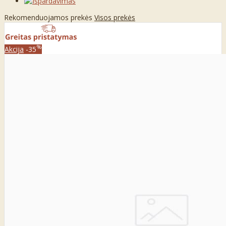
Rekomenduojamos prekės
Visos prekės
%
Akcija
-35