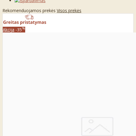
Rekomenduojamos prekės
Visos prekės
%
Akcija
-35