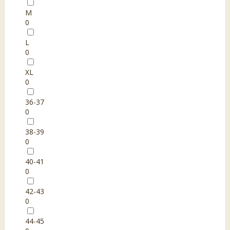
M
0
L
0
XL
0
36-37
0
38-39
0
40-41
0
42-43
0
44-45