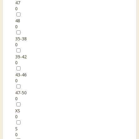
47
0
48
0
35-38
0
39-42
0
43-46
0
47-50
0
XS
0
S
0