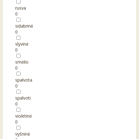
rusva
0
sidabrinė
0
slyvinė
0
smėlio
0
spalvota
0
spalvoti
0
violetinė
0
vyšninė