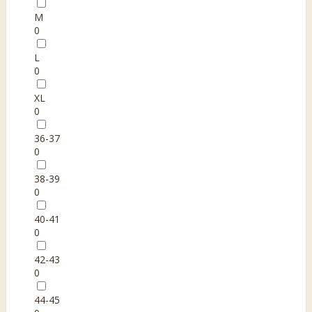
M
0
L
0
XL
0
36-37
0
38-39
0
40-41
0
42-43
0
44-45