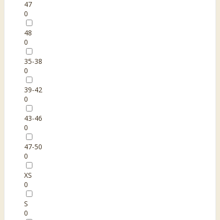
47
0
48
0
35-38
0
39-42
0
43-46
0
47-50
0
XS
0
S
0