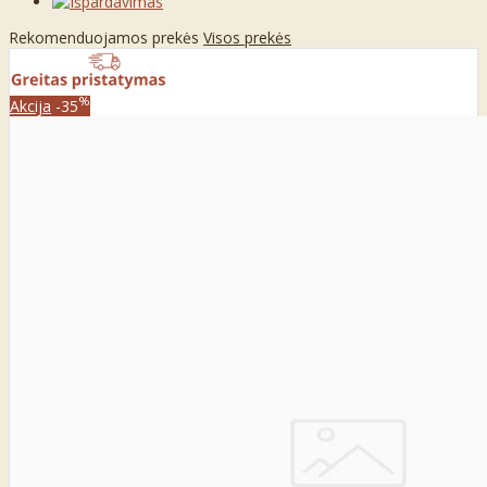
Rekomenduojamos prekės
Visos prekės
%
Akcija
-35