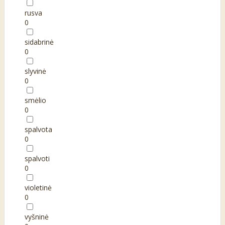
rusva
0
sidabrinė
0
slyvinė
0
smėlio
0
spalvota
0
spalvoti
0
violetinė
0
vyšninė