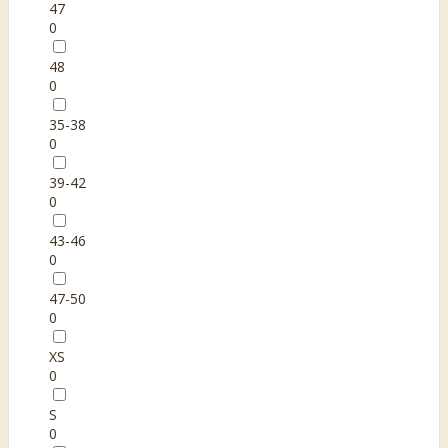
47
0
48
0
35-38
0
39-42
0
43-46
0
47-50
0
XS
0
S
0