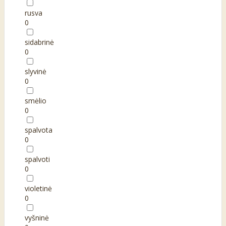
rusva
0
sidabrinė
0
slyvinė
0
smėlio
0
spalvota
0
spalvoti
0
violetinė
0
vyšninė