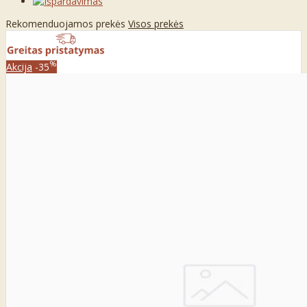
Rekomenduojamos prekės
Visos prekės
%
Akcija
-35