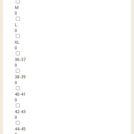
M
0
L
0
XL
0
36-37
0
38-39
0
40-41
0
42-43
0
44-45