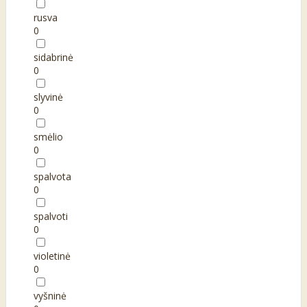
rusva
0
sidabrinė
0
slyvinė
0
smėlio
0
spalvota
0
spalvoti
0
violetinė
0
vyšninė