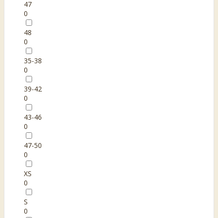
47
0
48
0
35-38
0
39-42
0
43-46
0
47-50
0
XS
0
S
0