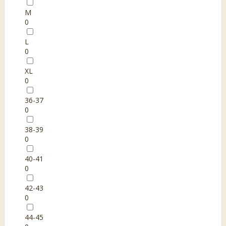
M
0
L
0
XL
0
36-37
0
38-39
0
40-41
0
42-43
0
44-45