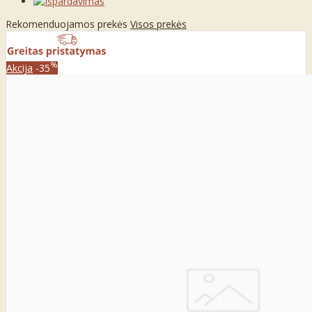
Rekomenduojamos prekės
Visos prekės
%
Akcija
-35