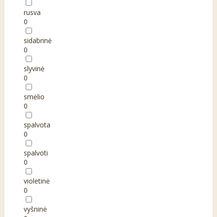
rusva
0
sidabrinė
0
slyvinė
0
smėlio
0
spalvota
0
spalvoti
0
violetinė
0
vyšninė