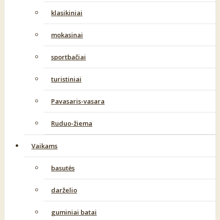
klasikiniai
mokasinai
sportbačiai
turistiniai
Pavasaris-vasara
Ruduo-žiema
Vaikams
basutės
darželio
guminiai batai