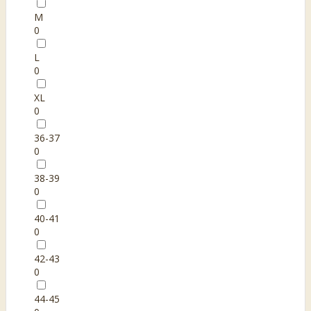
M
0
L
0
XL
0
36-37
0
38-39
0
40-41
0
42-43
0
44-45