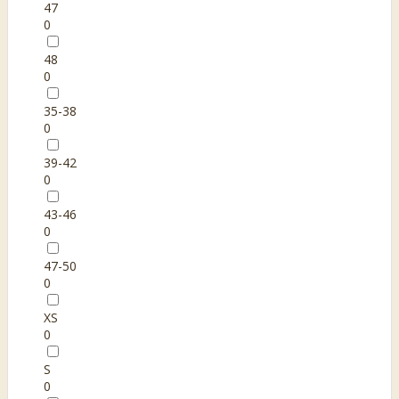
47
0
48
0
35-38
0
39-42
0
43-46
0
47-50
0
XS
0
S
0