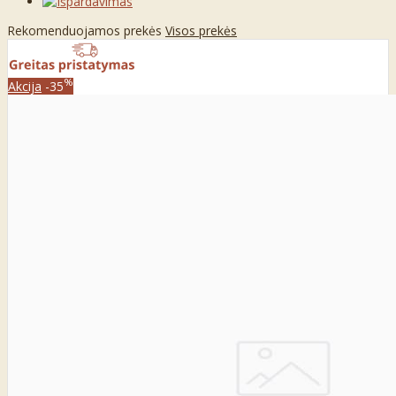
Rekomenduojamos prekės
Visos prekės
%
Akcija
-35