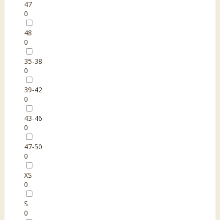
47
0
48
0
35-38
0
39-42
0
43-46
0
47-50
0
XS
0
S
0