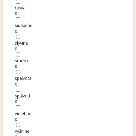
rusva
0
sidabrinė
0
slyvinė
0
smėlio
0
spalvota
0
spalvoti
0
violetinė
0
vyšninė