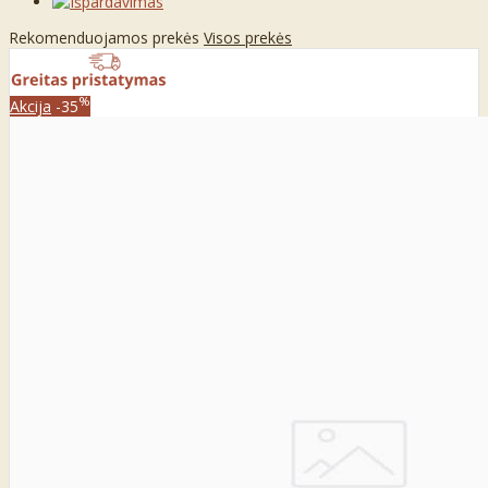
Rekomenduojamos prekės
Visos prekės
%
Akcija
-35