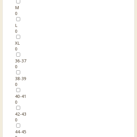
M
0
L
0
XL
0
36-37
0
38-39
0
40-41
0
42-43
0
44-45