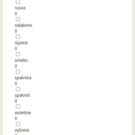
rusva
0
sidabrinė
0
slyvinė
0
smėlio
0
spalvota
0
spalvoti
0
violetinė
0
vyšninė