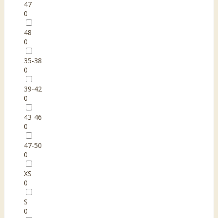
47
0
48
0
35-38
0
39-42
0
43-46
0
47-50
0
XS
0
S
0