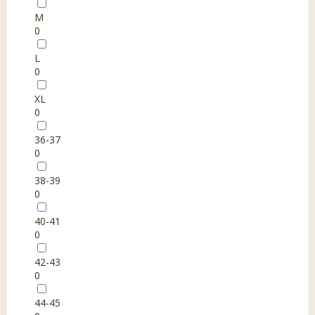
M
0
L
0
XL
0
36-37
0
38-39
0
40-41
0
42-43
0
44-45