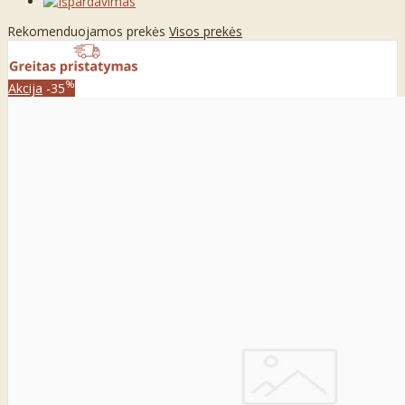
Rekomenduojamos prekės
Visos prekės
%
Akcija
-35