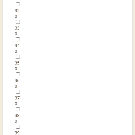
32
0
33
0
34
0
35
0
36
0
37
0
38
0
39