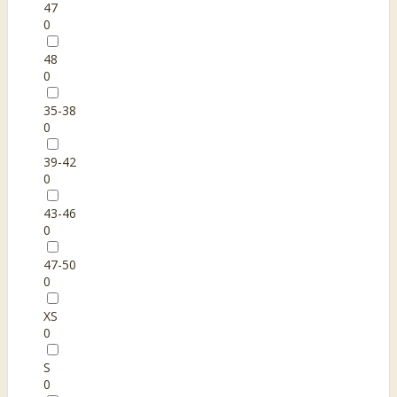
47
0
48
0
35-38
0
39-42
0
43-46
0
47-50
0
XS
0
S
0