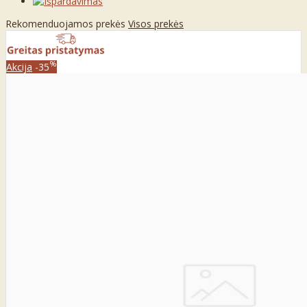
Rekomenduojamos prekės
Visos prekės
%
Akcija
-35