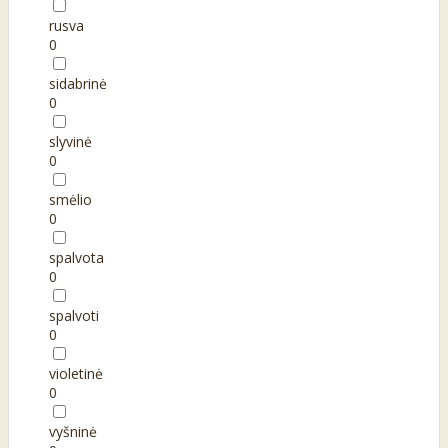
rusva
0
sidabrinė
0
slyvinė
0
smėlio
0
spalvota
0
spalvoti
0
violetinė
0
vyšninė