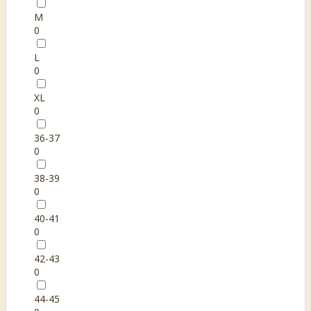
M
0
L
0
XL
0
36-37
0
38-39
0
40-41
0
42-43
0
44-45