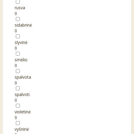
rusva
0
sidabrinė
0
slyvinė
0
smėlio
0
spalvota
0
spalvoti
0
violetinė
0
vyšninė