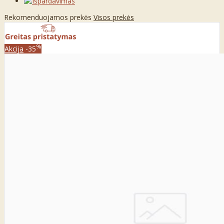
Rekomenduojamos prekės
Visos prekės
%
Akcija
-35