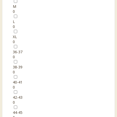
M
0
L
0
XL
0
36-37
0
38-39
0
40-41
0
42-43
0
44-45