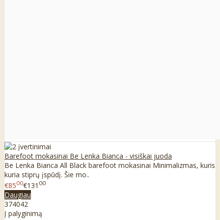
Barefoot mokasinai Be Lenka Bianca - visiškai juoda
Be Lenka Bianca All Black barefoot mokasinai Minimalizmas, kuris
kuria stiprų įspūdį. Šie mo..
00
00
€85
€131
Daugiau
37
40
42
Į palyginimą