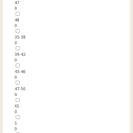
47
0
48
0
35-38
0
39-42
0
43-46
0
47-50
0
XS
0
S
0