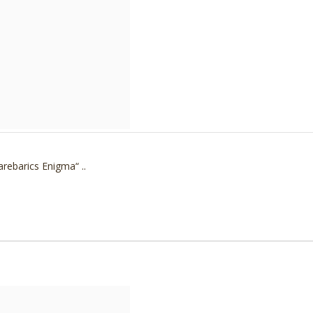
rebarics Enigma“ ..