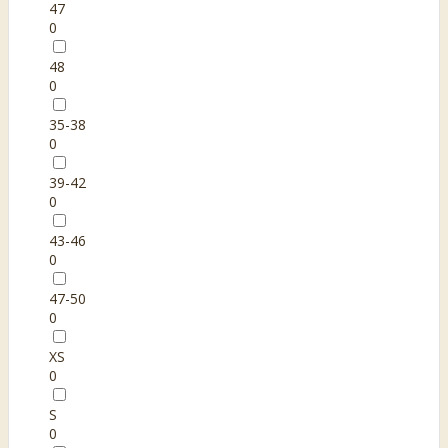
47
0
48
0
35-38
0
39-42
0
43-46
0
47-50
0
XS
0
S
0