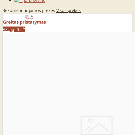
Rekomenduojamos prekės
Visos prekės
%
Akcija
-35