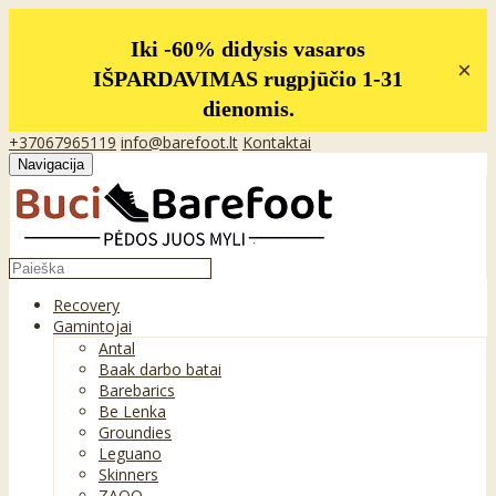
Iki -60% didysis vasaros
×
IŠPARDAVIMAS rugpjūčio 1-31
dienomis.
+37067965119
info@barefoot.lt
Kontaktai
Navigacija
Recovery
Gamintojai
Antal
Baak darbo batai
Barebarics
Be Lenka
Groundies
Leguano
Skinners
ZAQQ