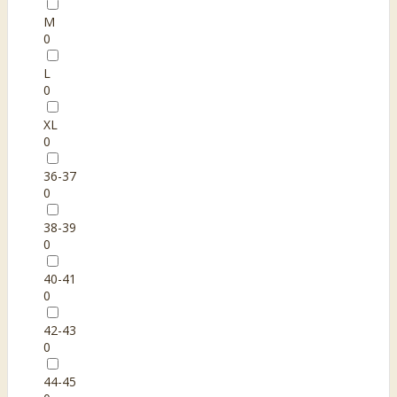
M
0
L
0
XL
0
36-37
0
38-39
0
40-41
0
42-43
0
44-45