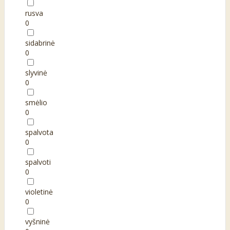
rusva
0
sidabrinė
0
slyvinė
0
smėlio
0
spalvota
0
spalvoti
0
violetinė
0
vyšninė