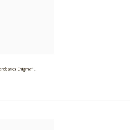
rebarics Enigma“ ..