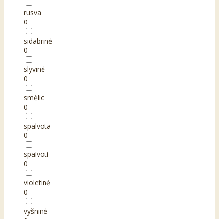
rusva
0
sidabrinė
0
slyvinė
0
smėlio
0
spalvota
0
spalvoti
0
violetinė
0
vyšninė