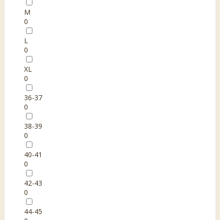
M
0
L
0
XL
0
36-37
0
38-39
0
40-41
0
42-43
0
44-45