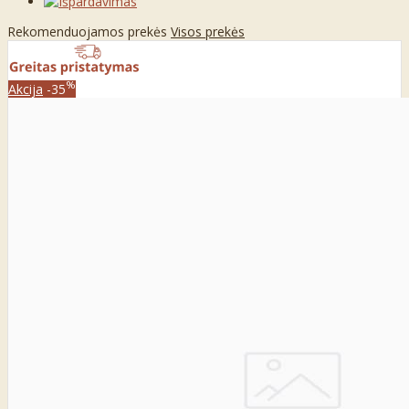
Rekomenduojamos prekės
Visos prekės
%
Akcija
-35