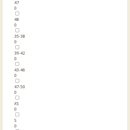
47
0
48
0
35-38
0
39-42
0
43-46
0
47-50
0
XS
0
S
0