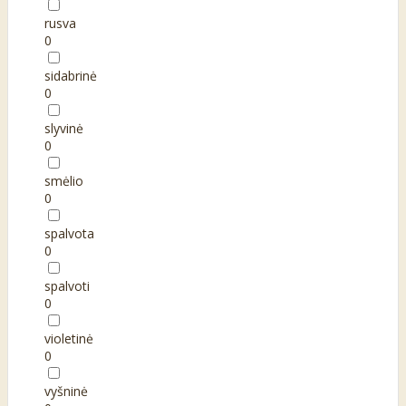
rusva
0
sidabrinė
0
slyvinė
0
smėlio
0
spalvota
0
spalvoti
0
violetinė
0
vyšninė