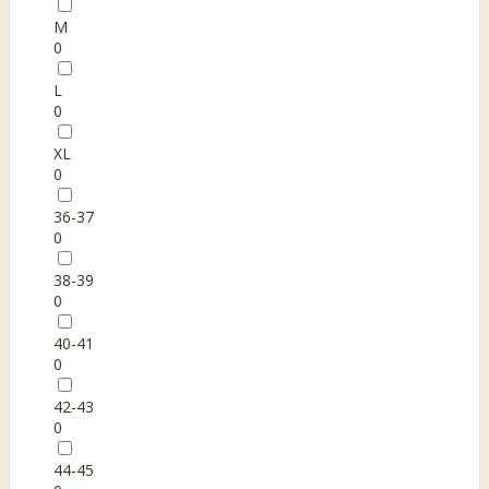
M
0
L
0
XL
0
36-37
0
38-39
0
40-41
0
42-43
0
44-45