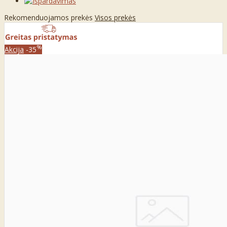
Rekomenduojamos prekės
Visos prekės
%
Akcija
-35