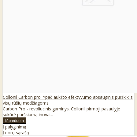
Collonil Carbon pro. Ypač aukšto efektyvumo apsauginis purškiklis
visų rūšių medžiagoms
Carbon Pro - revoliucinis gaminys. Collonil pirmoji pasaulyje
sukūrė purškiamą inovat..
Į palyginimą
Į norų sąrašą