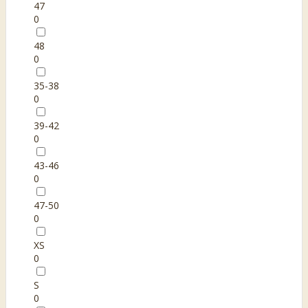
47
0
48
0
35-38
0
39-42
0
43-46
0
47-50
0
XS
0
S
0