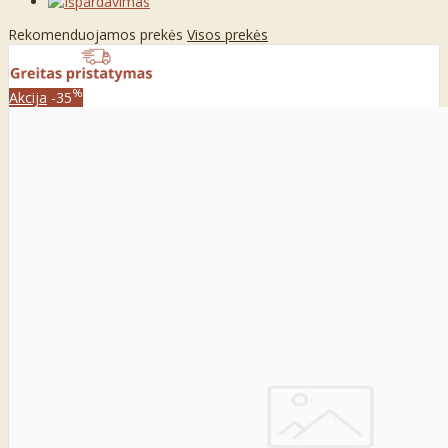
Rekomenduojamos prekės
Visos prekės
%
Akcija
-35