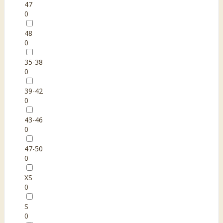
47
0
48
0
35-38
0
39-42
0
43-46
0
47-50
0
XS
0
S
0