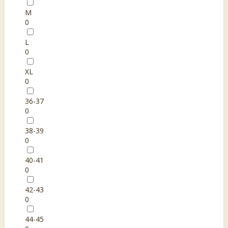
M
0
L
0
XL
0
36-37
0
38-39
0
40-41
0
42-43
0
44-45