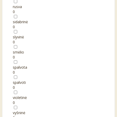
rusva
0
sidabrinė
0
slyvinė
0
smėlio
0
spalvota
0
spalvoti
0
violetinė
0
vyšninė