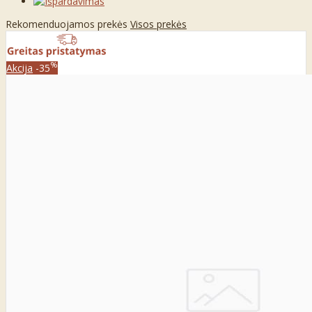
Rekomenduojamos prekės
Visos prekės
%
Akcija
-35