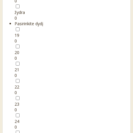
0
žydra
0
Pasirinkite dydį
19
0
20
0
21
0
22
0
23
0
24
0