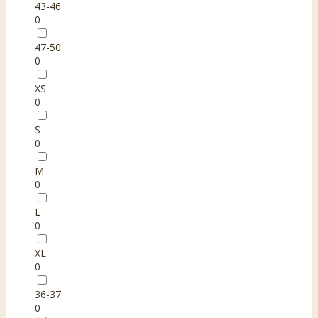
43-46
0
47-50
0
XS
0
S
0
M
0
L
0
XL
0
36-37
0