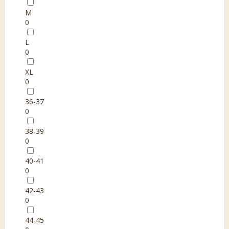
M
0
L
0
XL
0
36-37
0
38-39
0
40-41
0
42-43
0
44-45