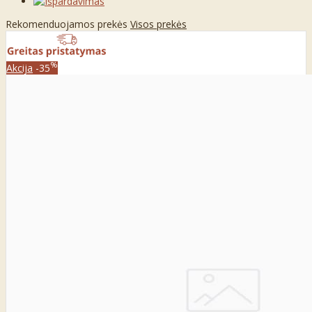
Rekomenduojamos prekės
Visos prekės
%
Akcija
-35