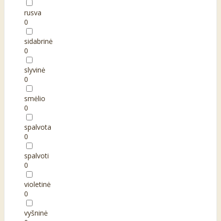
rusva
0
sidabrinė
0
slyvinė
0
smėlio
0
spalvota
0
spalvoti
0
violetinė
0
vyšninė