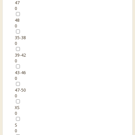
47
0
48
0
35-38
0
39-42
0
43-46
0
47-50
0
XS
0
S
0