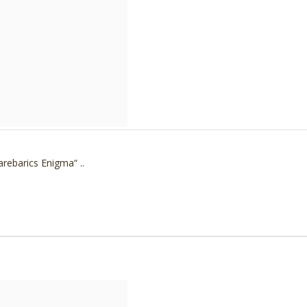
rebarics Enigma“ ..