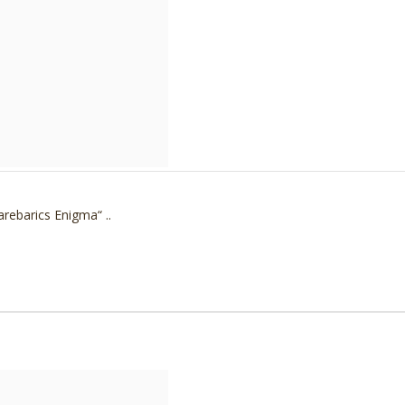
rebarics Enigma“ ..