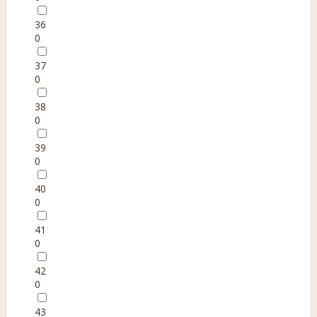
36
0
37
0
38
0
39
0
40
0
41
0
42
0
43