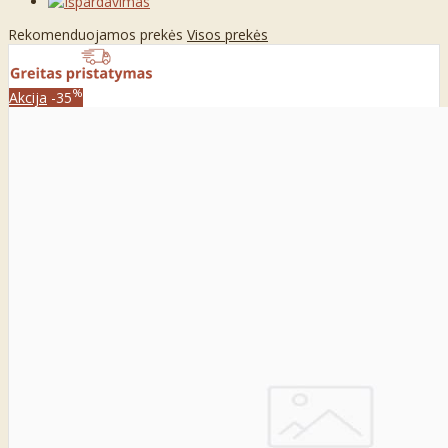
Rekomenduojamos prekės
Visos prekės
%
Akcija
-35