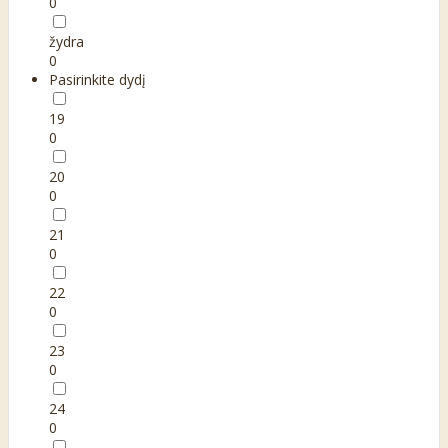
0
žydra
0
Pasirinkite dydį
19
0
20
0
21
0
22
0
23
0
24
0