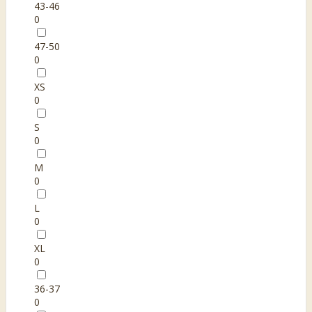
43-46
0
47-50
0
XS
0
S
0
M
0
L
0
XL
0
36-37
0