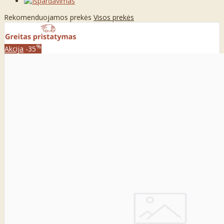
Rekomenduojamos prekės
Visos prekės
%
Akcija
-35