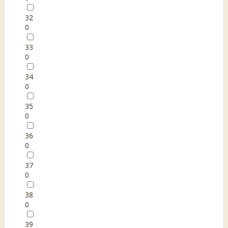
32
0
33
0
34
0
35
0
36
0
37
0
38
0
39