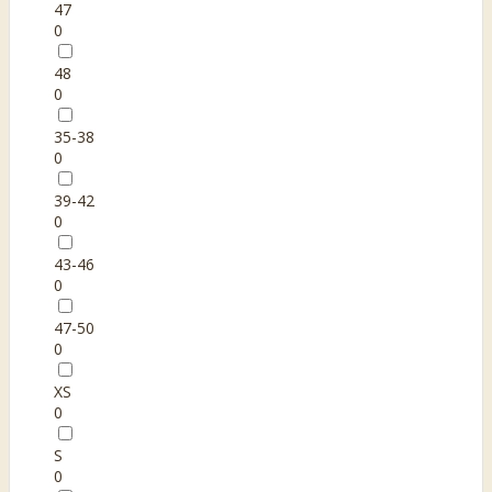
47
0
48
0
35-38
0
39-42
0
43-46
0
47-50
0
XS
0
S
0