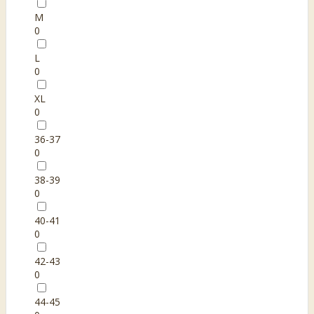
M
0
L
0
XL
0
36-37
0
38-39
0
40-41
0
42-43
0
44-45