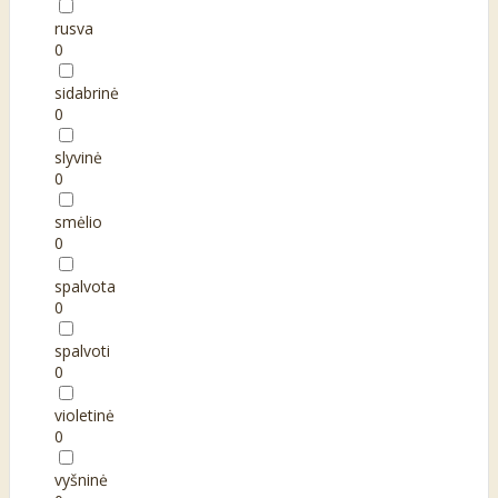
rusva
0
sidabrinė
0
slyvinė
0
smėlio
0
spalvota
0
spalvoti
0
violetinė
0
vyšninė