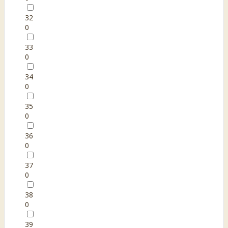
32
0
33
0
34
0
35
0
36
0
37
0
38
0
39