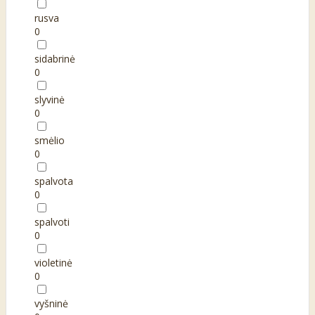
rusva
0
sidabrinė
0
slyvinė
0
smėlio
0
spalvota
0
spalvoti
0
violetinė
0
vyšninė