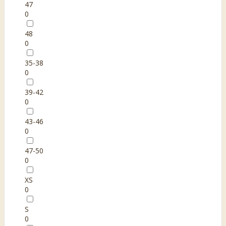
47
0
48
0
35-38
0
39-42
0
43-46
0
47-50
0
XS
0
S
0