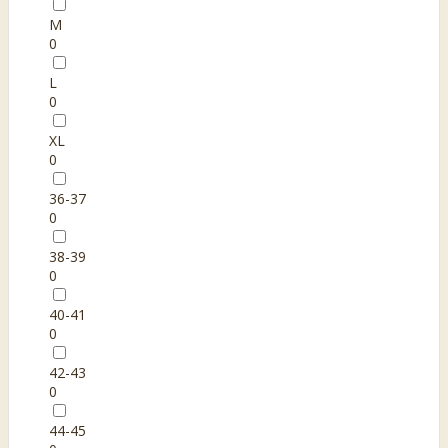
M
0
L
0
XL
0
36-37
0
38-39
0
40-41
0
42-43
0
44-45