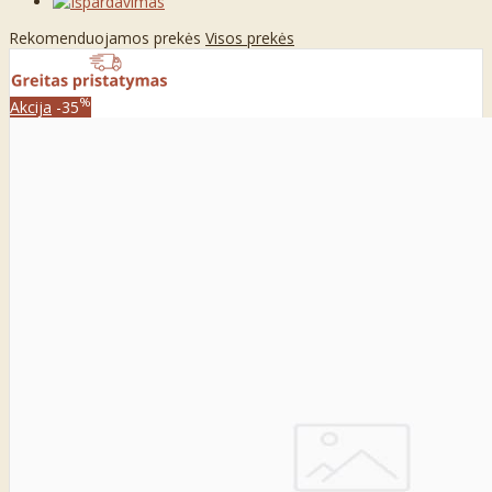
Rekomenduojamos prekės
Visos prekės
%
Akcija
-35