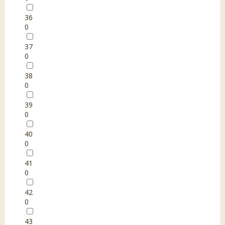
36
0
37
0
38
0
39
0
40
0
41
0
42
0
43