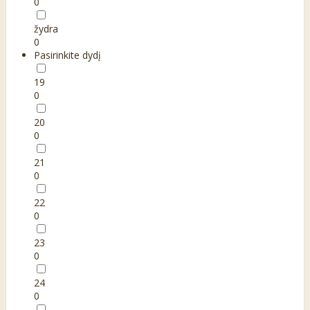
0
žydra
0
Pasirinkite dydį
19
0
20
0
21
0
22
0
23
0
24
0