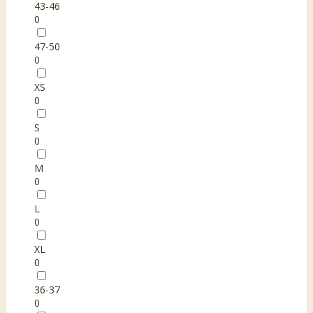
43-46
0
47-50
0
XS
0
S
0
M
0
L
0
XL
0
36-37
0