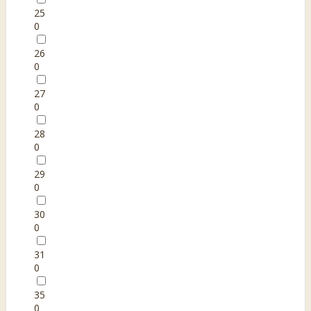
25
0
26
0
27
0
28
0
29
0
30
0
31
0
35
0