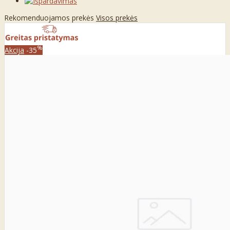
Rekomenduojamos prekės
Visos prekės
%
Akcija
-35