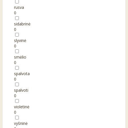
rusva
0
sidabrinė
0
slyvinė
0
smėlio
0
spalvota
0
spalvoti
0
violetinė
0
vyšninė