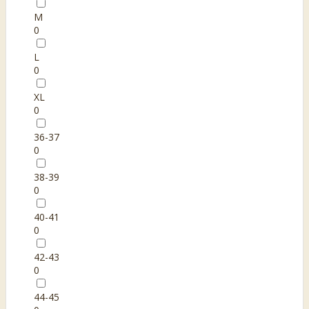
M
0
L
0
XL
0
36-37
0
38-39
0
40-41
0
42-43
0
44-45