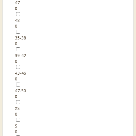
47
0
48
0
35-38
0
39-42
0
43-46
0
47-50
0
XS
0
S
0