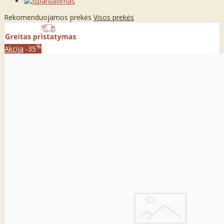
Rekomenduojamos prekės
Visos prekės
%
Akcija
-35