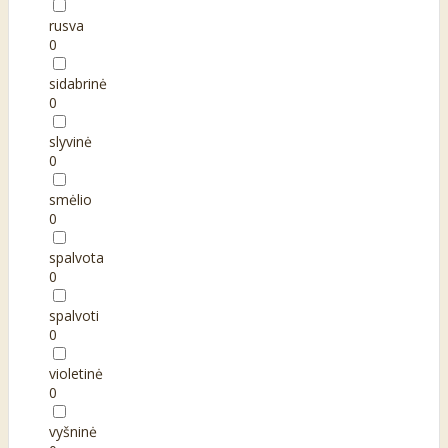
rusva
0
sidabrinė
0
slyvinė
0
smėlio
0
spalvota
0
spalvoti
0
violetinė
0
vyšninė