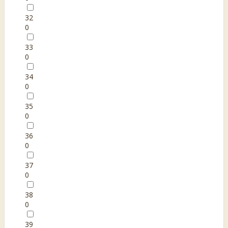
32
0
33
0
34
0
35
0
36
0
37
0
38
0
39