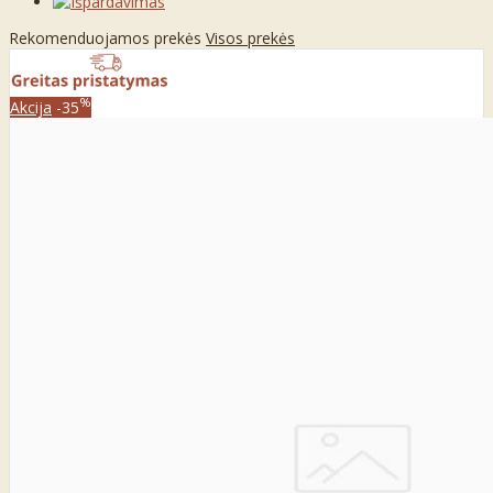
Rekomenduojamos prekės
Visos prekės
%
Akcija
-35