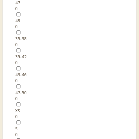
47
0
48
0
35-38
0
39-42
0
43-46
0
47-50
0
XS
0
S
0