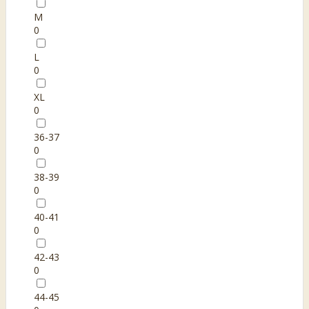
M
0
L
0
XL
0
36-37
0
38-39
0
40-41
0
42-43
0
44-45