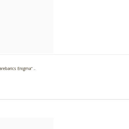
rebarics Enigma“ ..