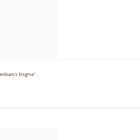
rebarics Enigma“ ..