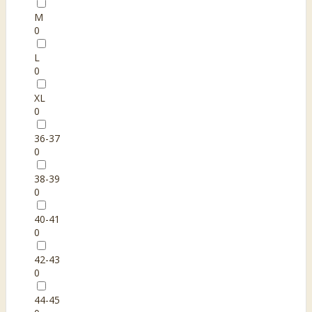
M
0
L
0
XL
0
36-37
0
38-39
0
40-41
0
42-43
0
44-45