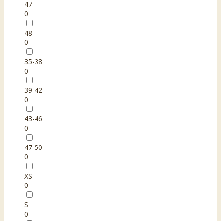
47
0
48
0
35-38
0
39-42
0
43-46
0
47-50
0
XS
0
S
0