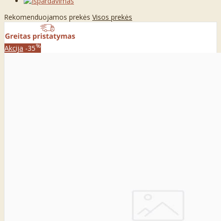
Rekomenduojamos prekės
Visos prekės
%
Akcija
-35