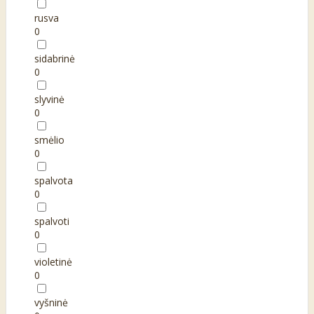
rusva
0
sidabrinė
0
slyvinė
0
smėlio
0
spalvota
0
spalvoti
0
violetinė
0
vyšninė