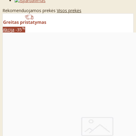
Rekomenduojamos prekės
Visos prekės
%
Akcija
-35