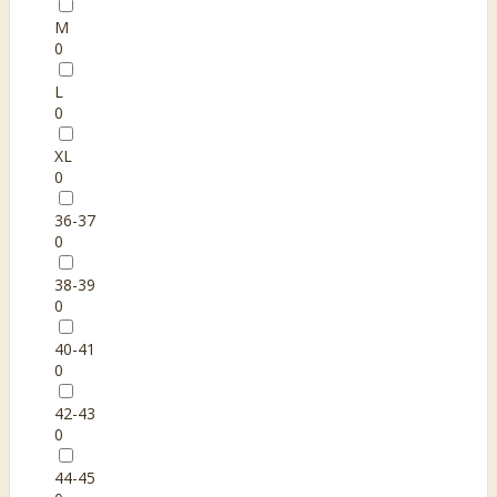
M
0
L
0
XL
0
36-37
0
38-39
0
40-41
0
42-43
0
44-45