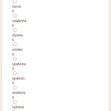
rusva
0
sidabrinė
0
slyvinė
0
smėlio
0
spalvota
0
spalvoti
0
violetinė
0
vyšninė