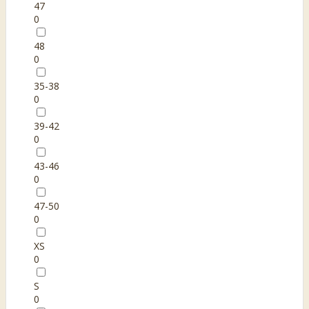
47
0
48
0
35-38
0
39-42
0
43-46
0
47-50
0
XS
0
S
0