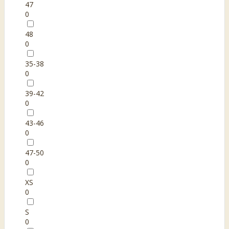
47
0
48
0
35-38
0
39-42
0
43-46
0
47-50
0
XS
0
S
0