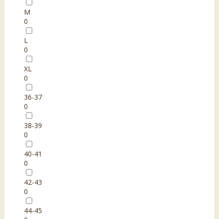
M
0
L
0
XL
0
36-37
0
38-39
0
40-41
0
42-43
0
44-45