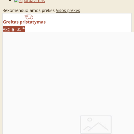
Rekomenduojamos prekės
Visos prekės
%
Akcija
-35