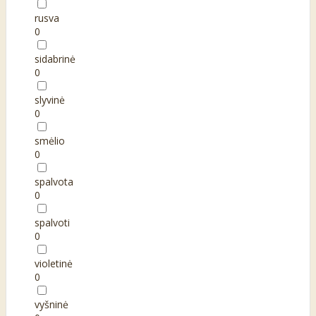
rusva
0
sidabrinė
0
slyvinė
0
smėlio
0
spalvota
0
spalvoti
0
violetinė
0
vyšninė