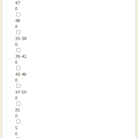
47
0
48
0
35-38
0
39-42
0
43-46
0
47-50
0
XS
0
S
0