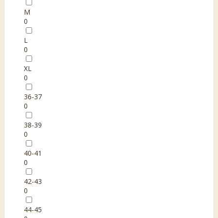
M
0
L
0
XL
0
36-37
0
38-39
0
40-41
0
42-43
0
44-45