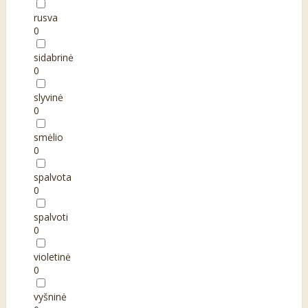
rusva
0
sidabrinė
0
slyvinė
0
smėlio
0
spalvota
0
spalvoti
0
violetinė
0
vyšninė