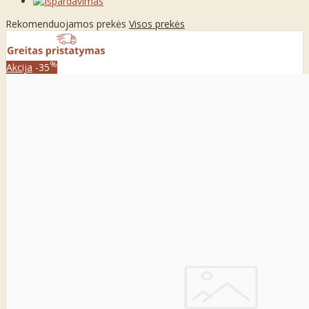
Rekomenduojamos prekės
Visos prekės
%
Akcija
-35