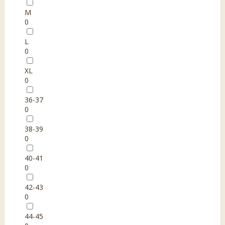
M
0
L
0
XL
0
36-37
0
38-39
0
40-41
0
42-43
0
44-45