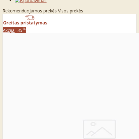
Rekomenduojamos prekės
Visos prekės
%
Akcija
-35