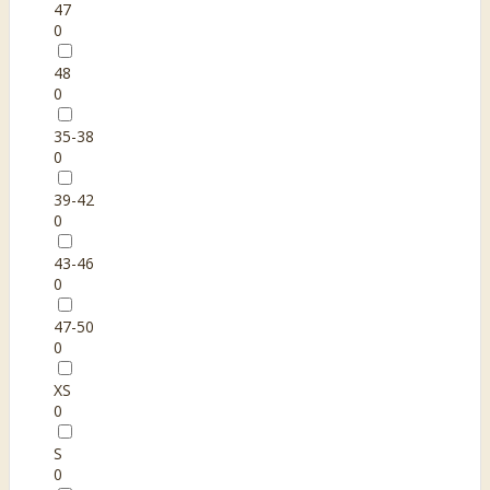
47
0
48
0
35-38
0
39-42
0
43-46
0
47-50
0
XS
0
S
0