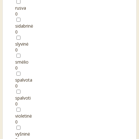
rusva
0
sidabrinė
0
slyvinė
0
smėlio
0
spalvota
0
spalvoti
0
violetinė
0
vyšninė