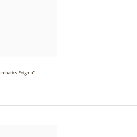
rebarics Enigma“ ..