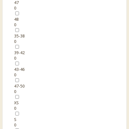
47
0
48
0
35-38
0
39-42
0
43-46
0
47-50
0
XS
0
S
0