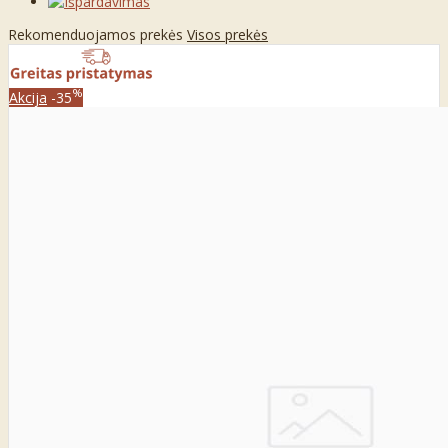
Rekomenduojamos prekės
Visos prekės
%
Akcija
-35