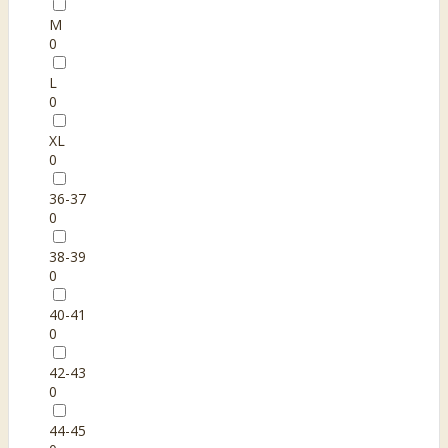
M
0
L
0
XL
0
36-37
0
38-39
0
40-41
0
42-43
0
44-45