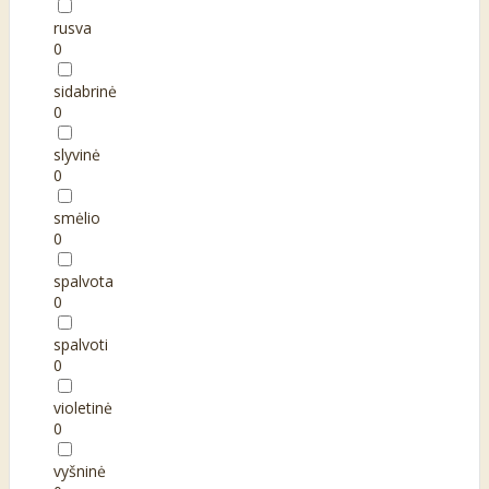
rusva
0
sidabrinė
0
slyvinė
0
smėlio
0
spalvota
0
spalvoti
0
violetinė
0
vyšninė